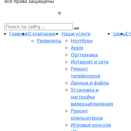
Все права защищены
Главная
О компании
Наши услуги
Цены
С
Реквизиты
Ноутбуки
Apple
Оргтехника
Интернет и сети
Ремонт
телевизоров
Данные и файлы
Установка и
настройка
видеонаблюдения
Ремонт
компьютеров
Игровые консоли