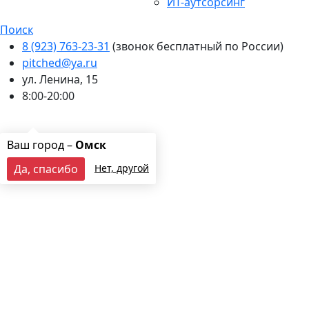
ИТ-аутсорсинг
Поиск
8 (923) 763-23-31
(звонок бесплатный по России)
pitched@ya.ru
ул. Ленина, 15
8:00-20:00
Ваш город:
Омск
Оставить заявку
Ваш город –
Омск
Да, спасибо
Нет, другой