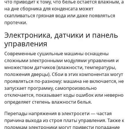
что приводит к тому, что белье остается влажным, а
на дне сборника для конденсата может
скапливаться грязная вода или даже появляться
протечки.
Электроника, датчики и панель
управления
Современные сушильные машины оснащены
сложными электронными модулями управления и
множеством датчиков (влажности, температуры,
положения дверцы). Сбои в этих компонентах могут
проявляться по-разному: машина не включается, не
запускает программу, самопроизвольно
отключается, показывает коды ошибок или неверно
определяет степень влажности белья.
Перепады напряжения в электросети — частая
причина выхода из строя платы управления. Также к
поломкам электроники могут привести попадание