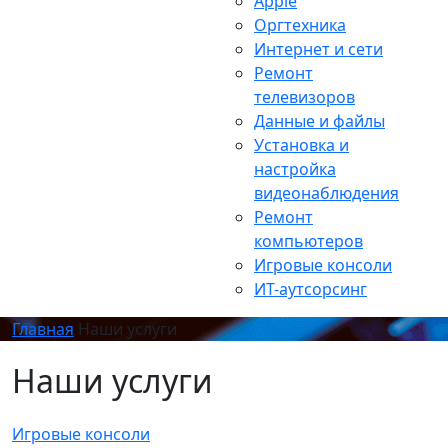
Apple
Оргтехника
Интернет и сети
Ремонт
телевизоров
Данные и файлы
Установка и
настройка
видеонаблюдения
Ремонт
компьютеров
Игровые консоли
ИТ-аутсорсинг
Главная
Наши услуги
Наши услуги
Игровые консоли