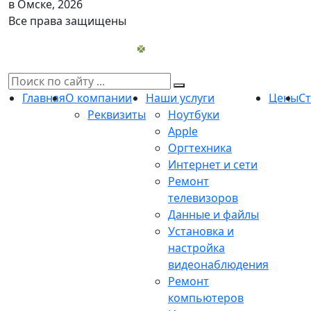
в Омске, 2026
Все права защищены
Главная
О компании
Наши услуги
Цены
С
Реквизиты
Ноутбуки
Apple
Оргтехника
Интернет и сети
Ремонт
телевизоров
Данные и файлы
Установка и
настройка
видеонаблюдения
Ремонт
компьютеров