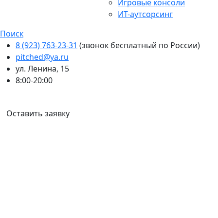
Игровые консоли
ИТ-аутсорсинг
Поиск
8 (923) 763-23-31
(звонок бесплатный по России)
pitched@ya.ru
ул. Ленина, 15
8:00-20:00
Ваш город:
Омск
Оставить заявку