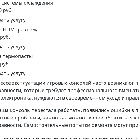
а системы охлаждения
0 руб.
зать услугу
а HDMI разъема
 руб.
зать услугу
а термопасты
 руб.
зать услугу
ессе эксплуатации игровых консолей часто возникают
авности, которые требуют профессионального вмешател
 электроника, нуждаются в своевременном уходе и прав
аша консоль перестала работать, появились ошибки в
тные проблемы, важно как можно скорее обратиться к 
авности. Самостоятельные попытки ремонта могут при