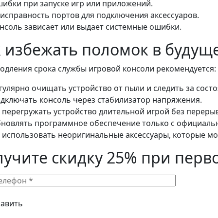
ибки при запуске игр или приложений.
исправность портов для подключения аксессуаров.
нсоль зависает или выдает системные ошибки.
 избежать поломок в будущ
одления срока службы игровой консоли рекомендуется:
гулярно очищать устройство от пыли и следить за сост
дключать консоль через стабилизатор напряжения.
 перегружать устройство длительной игрой без переры
новлять программное обеспечение только с официальн
 использовать неоригинальные аксессуары, которые мо
лучите скидку 25% при перв