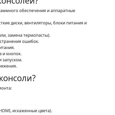
консолей?
раммного обеспечения и аппаратные
ткие диски, вентиляторы, блоки питания и
ли, замена термопасты).
странения ошибок.
итания.
 и кнопок.
и запуском.
ряжения.
 консоли?
монта:
HDMI, искаженные цвета).