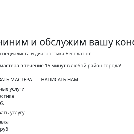
иним и обслужим вашу конс
специалиста и диагностика
Бесплатно!
мастера в течение 15 минут в любой район города!
АТЬ МАСТЕРА
НАПИСАТЬ НАМ
ные услуги
остика
б.
зать услугу
вка
 руб.