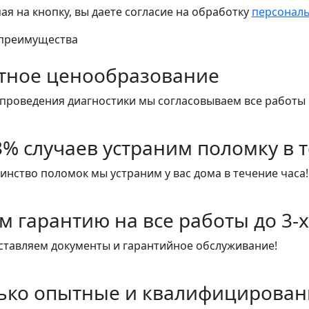
я на кнопку, вы даете согласие на обработку
персонал
преимущества
тное ценообразование
проведения диагностики мы согласовываем все работы 
3% случаев устраним поломку в 
нство поломок мы устраним у вас дома в течение часа!
м гарантию на все работы до 3-х
ставляем документы и гарантийное обслуживание!
ько опытные и квалифицирован