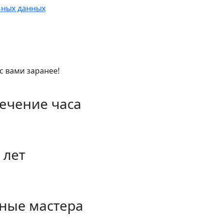
ьных данных
с вами заранее!
течение часа
 лет
ные мастера