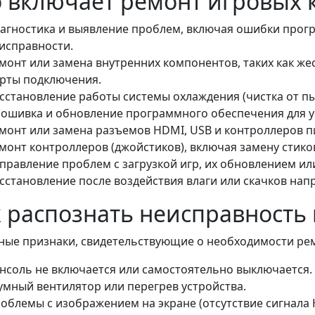
 включает ремонт игровых 
агностика и выявление проблем, включая ошибки прог
исправности.
монт или замена внутренних компонентов, таких как жес
рты подключения.
сстановление работы системы охлаждения (чистка от пы
ошивка и обновление программного обеспечения для у
монт или замена разъемов HDMI, USB и контроллеров п
монт контроллеров (джойстиков), включая замену стиков
правление проблем с загрузкой игр, их обновлением ил
сстановление после воздействия влаги или скачков нап
 распознать неисправность
ные признаки, свидетельствующие о необходимости ре
нсоль не включается или самостоятельно выключается.
мный вентилятор или перегрев устройства.
облемы с изображением на экране (отсутствие сигнала 