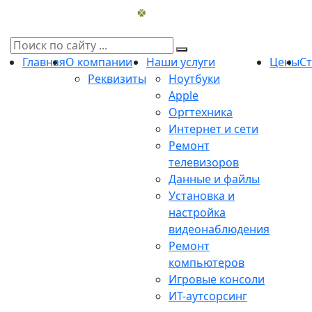
Главная
О компании
Наши услуги
Цены
С
Реквизиты
Ноутбуки
Apple
Оргтехника
Интернет и сети
Ремонт
телевизоров
Данные и файлы
Установка и
настройка
видеонаблюдения
Ремонт
компьютеров
Игровые консоли
ИТ-аутсорсинг