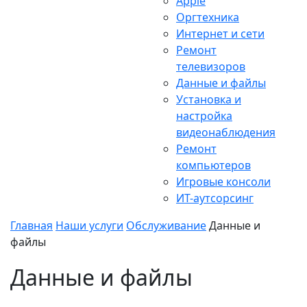
Apple
Оргтехника
Интернет и сети
Ремонт
телевизоров
Данные и файлы
Установка и
настройка
видеонаблюдения
Ремонт
компьютеров
Игровые консоли
ИТ-аутсорсинг
Главная
Наши услуги
Обслуживание
Данные и
файлы
Данные и файлы