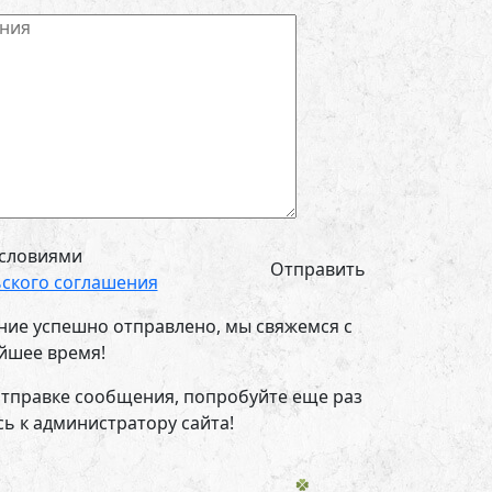
условиями
ского соглашения
ие успешно отправлено, мы свяжемся с
йшее время!
тправке сообщения, попробуйте еще раз
ь к администратору сайта!