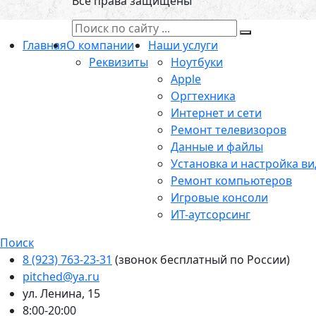
Все права защищены
Главная
О компании
Наши услуги
Реквизиты
Ноутбуки
Apple
Оргтехника
Интернет и сети
Ремонт телевизоров
Данные и файлы
Установка и настройка в
Ремонт компьютеров
Игровые консоли
ИТ-аутсорсинг
Поиск
8 (923) 763-23-31
(звонок бесплатный по России)
pitched@ya.ru
ул. Ленина, 15
8:00-20:00