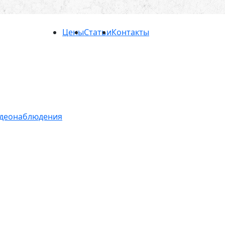
Цены
Статьи
Контакты
идеонаблюдения